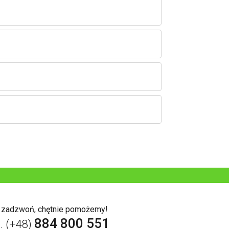
b zadzwoń, chętnie pomożemy!
884 800 551
l. (+48)