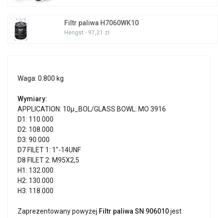
Filtr paliwa H7060WK10
Hengst - 97,21 zł
Waga: 0.800 kg
Wymiary:
APPLICATION: 10µ_BOL/GLASS BOWL: MO 3916
D1: 110.000
D2: 108.000
D3: 90.000
D7 FILET 1: 1"-14UNF
D8 FILET 2: M95X2,5
H1: 132.000
H2: 130.000
H3: 118.000
Zaprezentowany powyżej
Filtr paliwa SN 906010
jest