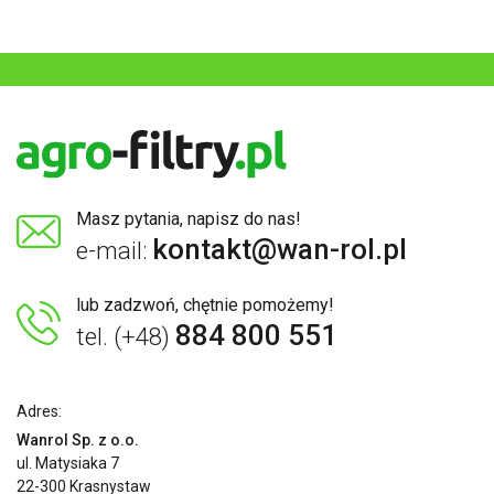
Masz pytania, napisz do nas!
kontakt@wan-rol.pl
e-mail:
lub zadzwoń, chętnie pomożemy!
884 800 551
tel. (+48)
Adres:
Wanrol Sp. z o.o.
ul. Matysiaka 7
22-300 Krasnystaw