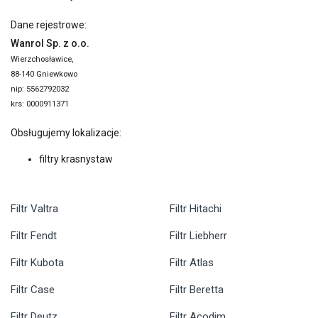
Dane rejestrowe:
Wanrol Sp. z o.o.
Wierzchosławice,
88-140 Gniewkowo
nip: 5562792032
krs: 0000911371
Obsługujemy lokalizacje:
filtry krasnystaw
Filtr Valtra
Filtr Hitachi
Filtr Fendt
Filtr Liebherr
Filtr Kubota
Filtr Atlas
Filtr Case
Filtr Beretta
Filtr Deutz
Filtr Acodim