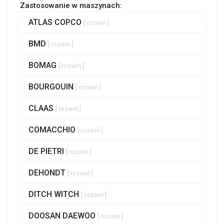
Zastosowanie w maszynach:
ATLAS COPCO
[ rozwiń ]
BMD
[ rozwiń ]
BOMAG
[ rozwiń ]
BOURGOUIN
[ rozwiń ]
CLAAS
[ rozwiń ]
COMACCHIO
[ rozwiń ]
DE PIETRI
[ rozwiń ]
DEHONDT
[ rozwiń ]
DITCH WITCH
[ rozwiń ]
DOOSAN DAEWOO
[ rozwiń ]