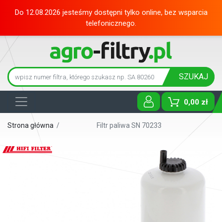
Do 12.08.2026 jesteśmy dostępni tylko online, bez wsparcia
telefonicznego.
SZUKAJ
0,00 zł
Toggle D
Strona główna
/
Filtr paliwa SN 70233