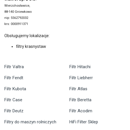
Wierzchosławice,
88-140 Gniewkowo
nip: 5562792032
krs: 0000911371
Obsługujemy lokalizacje:
filtry krasnystaw
Filtr Valtra
Filtr Hitachi
Filtr Fendt
Filtr Liebherr
Filtr Kubota
Filtr Atlas
Filtr Case
Filtr Beretta
Filtr Deutz
Filtr Acodim
Filtry do maszyn rolniczych
HiFi Filter Sklep