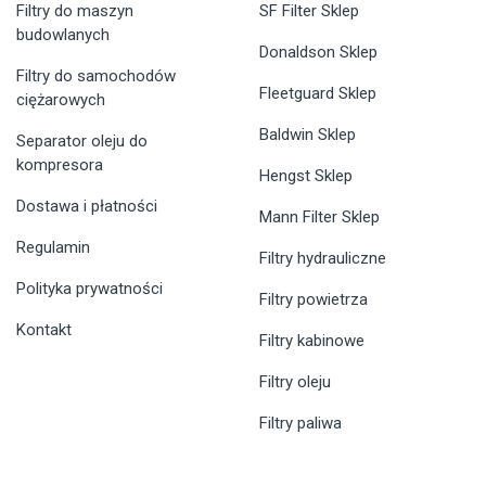
Filtry do maszyn
SF Filter Sklep
budowlanych
Donaldson Sklep
Filtry do samochodów
Fleetguard Sklep
ciężarowych
Baldwin Sklep
Separator oleju do
kompresora
Hengst Sklep
Dostawa i płatności
Mann Filter Sklep
Regulamin
Filtry hydrauliczne
Polityka prywatności
Filtry powietrza
Kontakt
Filtry kabinowe
Filtry oleju
Filtry paliwa