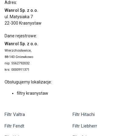
Adres:
Wanrol Sp. z o.o.
ul. Matysiaka 7
22-300 Krasnystaw
Dane rejestrowe:
Wanrol Sp. z o.o.
Wierzchosławice,
88-140 Gniewkowo
nip: 5562792032
krs: 0000911371
Obsługujemy lokalizacje:
filtry krasnystaw
Filtr Valtra
Filtr Hitachi
Filtr Fendt
Filtr Liebherr