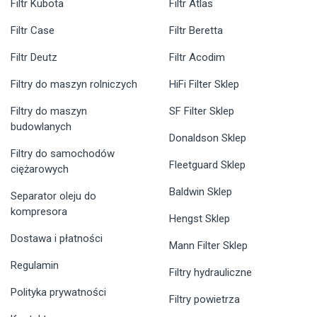
Filtr Kubota
Filtr Atlas
Filtr Case
Filtr Beretta
Filtr Deutz
Filtr Acodim
Filtry do maszyn rolniczych
HiFi Filter Sklep
Filtry do maszyn
SF Filter Sklep
budowlanych
Donaldson Sklep
Filtry do samochodów
Fleetguard Sklep
ciężarowych
Baldwin Sklep
Separator oleju do
kompresora
Hengst Sklep
Dostawa i płatności
Mann Filter Sklep
Regulamin
Filtry hydrauliczne
Polityka prywatności
Filtry powietrza