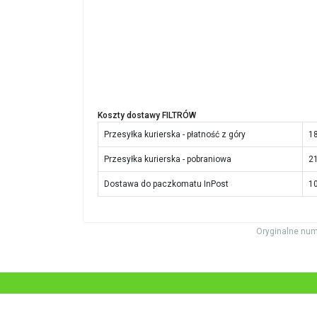
Koszty dostawy FILTRÓW
Przesyłka kurierska - płatność z góry
18
Przesyłka kurierska - pobraniowa
21
Dostawa do paczkomatu InPost
10
Oryginalne num