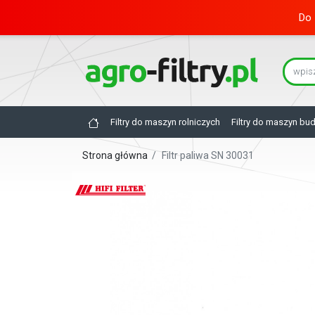
Do 
Filtry do maszyn rolniczych
Filtry do maszyn bu
Strona główna
/
Filtr paliwa SN 30031