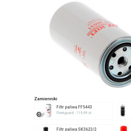
Zamienniki
Filtr paliwa FF5443
Fleetguard - 119,99 zł
Filtr paliwa SK3623/2