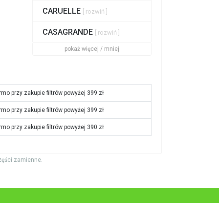
CARUELLE
[ rozwiń ]
CASAGRANDE
[ rozwiń ]
pokaż więcej / mniej
rmo przy zakupie filtrów powyżej 399 zł
rmo przy zakupie filtrów powyżej 399 zł
rmo przy zakupie filtrów powyżej 390 zł
zęści zamienne.