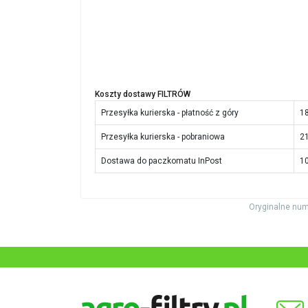
Koszty dostawy FILTRÓW
Przesyłka kurierska - płatność z góry
18
Przesyłka kurierska - pobraniowa
21
Dostawa do paczkomatu InPost
10
Oryginalne num