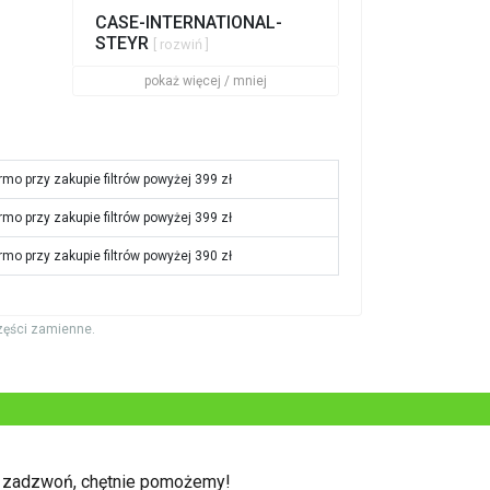
CASE-INTERNATIONAL-
STEYR
[ rozwiń ]
pokaż więcej / mniej
rmo przy zakupie filtrów powyżej 399 zł
rmo przy zakupie filtrów powyżej 399 zł
rmo przy zakupie filtrów powyżej 390 zł
zęści zamienne.
b zadzwoń, chętnie pomożemy!