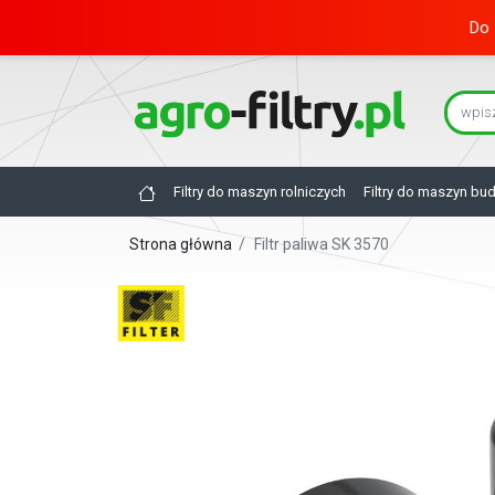
Do 
Filtry do maszyn rolniczych
Filtry do maszyn bu
Strona główna
/
Filtr paliwa SK 3570