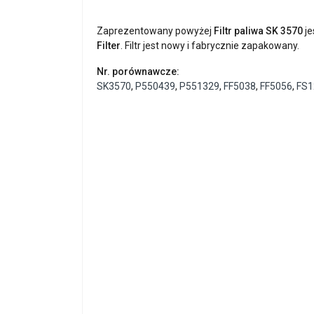
Zaprezentowany powyżej
Filtr paliwa SK 3570
je
Filter
. Filtr jest nowy i fabrycznie zapakowany.
Nr. porównawcze:
SK3570
,
P550439
,
P551329
,
FF5038
,
FF5056
,
FS1