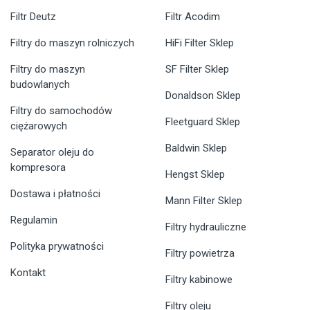
Filtr Deutz
Filtr Acodim
Filtry do maszyn rolniczych
HiFi Filter Sklep
Filtry do maszyn
SF Filter Sklep
budowlanych
Donaldson Sklep
Filtry do samochodów
Fleetguard Sklep
ciężarowych
Baldwin Sklep
Separator oleju do
kompresora
Hengst Sklep
Dostawa i płatności
Mann Filter Sklep
Regulamin
Filtry hydrauliczne
Polityka prywatności
Filtry powietrza
Kontakt
Filtry kabinowe
Filtry oleju