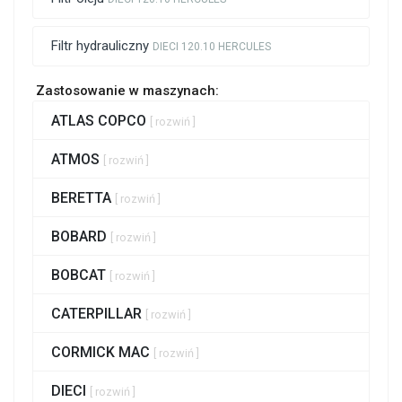
Filtr hydrauliczny
DIECI 120.10 HERCULES
Zastosowanie w maszynach:
ATLAS COPCO
[ rozwiń ]
ATMOS
[ rozwiń ]
BERETTA
[ rozwiń ]
BOBARD
[ rozwiń ]
BOBCAT
[ rozwiń ]
CATERPILLAR
[ rozwiń ]
CORMICK MAC
[ rozwiń ]
DIECI
[ rozwiń ]