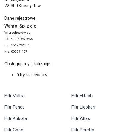
22-300 Krasnystaw
Dane rejestrowe:
Wanrol Sp. z o.o.
Wierzchosławice,
88-140 Gniewkowo
nip: 5562792032
krs: 0000911371
Obsługujemy lokalizacje:
filtry krasnystaw
Filtr Valtra
Filtr Hitachi
Filtr Fendt
Filtr Liebherr
Filtr Kubota
Filtr Atlas
Filtr Case
Filtr Beretta