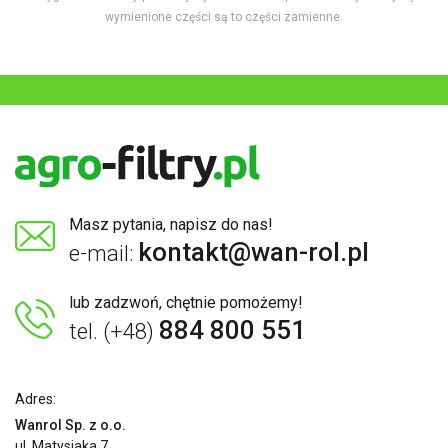
wymienione części są to części zamienne.
Masz pytania, napisz do nas!
kontakt@wan-rol.pl
e-mail:
lub zadzwoń, chętnie pomożemy!
884 800 551
tel. (+48)
Adres:
Wanrol Sp. z o.o.
ul. Matysiaka 7