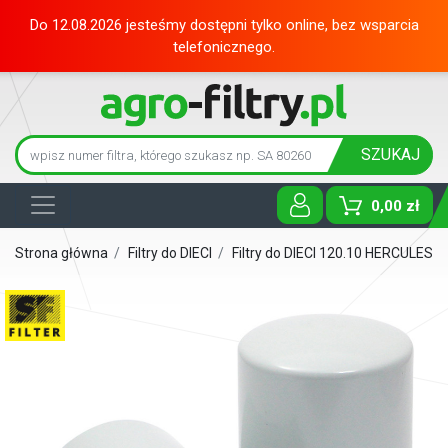
Do 12.08.2026 jesteśmy dostępni tylko online, bez wsparcia
telefonicznego.
SZUKAJ
0,00 zł
Toggle D
Strona główna
/
Filtry do DIECI
/
Filtry do DIECI 120.10 HERCULES
/