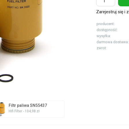
Zarejestruj się i
z
producent:
dostępność:
wysyłka:
darmowa dostawa:
zwrot:
Filtr paliwa SN55437
Hifi Filter - 104,98 zł