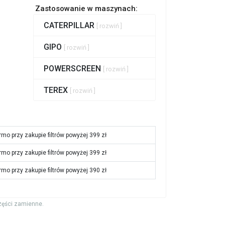
Zastosowanie w maszynach:
CATERPILLAR
[ rozwiń ]
GIPO
[ rozwiń ]
POWERSCREEN
[ rozwiń ]
TEREX
[ rozwiń ]
rmo przy zakupie filtrów powyżej 399 zł
rmo przy zakupie filtrów powyżej 399 zł
rmo przy zakupie filtrów powyżej 390 zł
zęści zamienne.