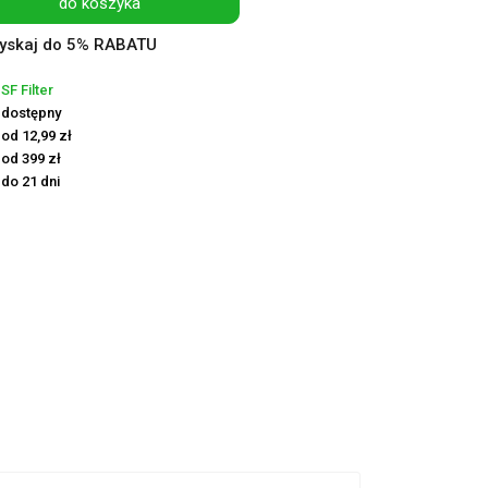
do koszyka
yskaj do 5% RABATU
SF Filter
dostępny
od 12,99 zł
od 399 zł
do 21 dni