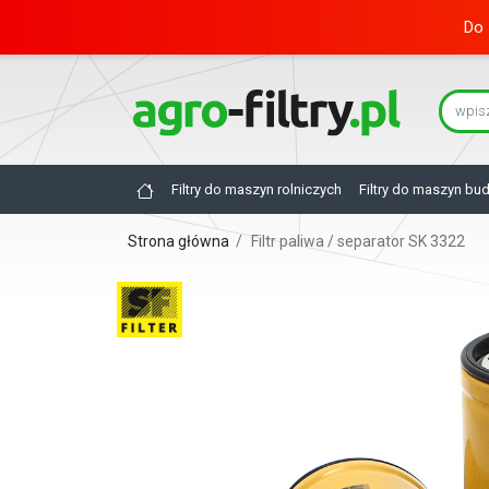
Do 
Filtry do maszyn rolniczych
Filtry do maszyn bu
Strona główna
/
Filtr paliwa / separator SK 3322