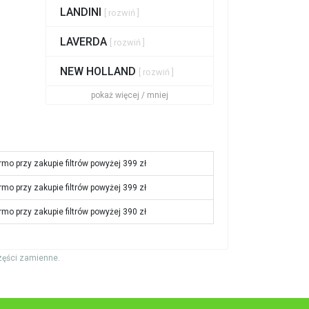
LANDINI
[ rozwiń ]
LAVERDA
[ rozwiń ]
NEW HOLLAND
[ rozwiń ]
pokaż więcej / mniej
rmo przy zakupie filtrów powyżej 399 zł
rmo przy zakupie filtrów powyżej 399 zł
rmo przy zakupie filtrów powyżej 390 zł
zęści zamienne.