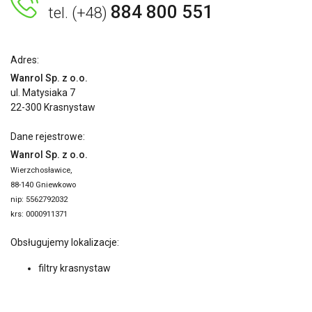
884 800 551
tel. (+48)
Adres:
Wanrol Sp. z o.o.
ul. Matysiaka 7
22-300 Krasnystaw
Dane rejestrowe:
Wanrol Sp. z o.o.
Wierzchosławice,
88-140 Gniewkowo
nip: 5562792032
krs: 0000911371
Obsługujemy lokalizacje:
filtry krasnystaw