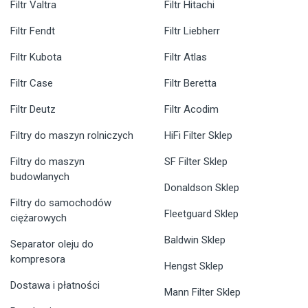
Filtr Valtra
Filtr Hitachi
Filtr Fendt
Filtr Liebherr
Filtr Kubota
Filtr Atlas
Filtr Case
Filtr Beretta
Filtr Deutz
Filtr Acodim
Filtry do maszyn rolniczych
HiFi Filter Sklep
Filtry do maszyn
SF Filter Sklep
budowlanych
Donaldson Sklep
Filtry do samochodów
Fleetguard Sklep
ciężarowych
Baldwin Sklep
Separator oleju do
kompresora
Hengst Sklep
Dostawa i płatności
Mann Filter Sklep