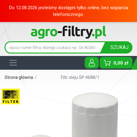
Do 12.08.2026 jesteśmy dostępni tylko online, bez wsparcia
telefonicznego.
SZUKAJ
0,00 zł
Toggle D
Strona główna
/
Filtr oleju SP 4688/1