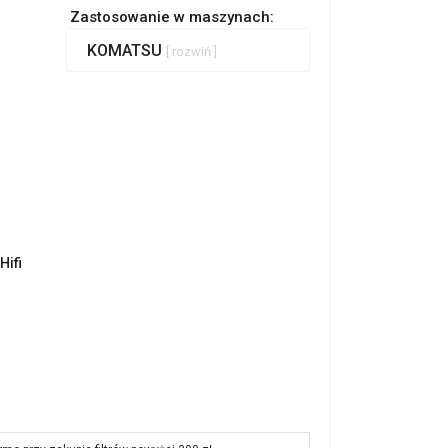
Zastosowanie w maszynach:
KOMATSU
[ rozwiń ]
Hifi