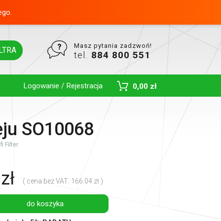
ego.
Masz pytania zadzwoń!
LTRA
tel.
884 800 551
Logowanie / Rejestracja
0,00 zł
Toggle Dropdown
leju SO10068
i Filter
zł
( cena bez VAT: 166.04 zł )
do koszyka