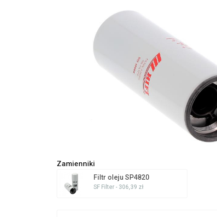
Zamienniki
Filtr oleju SP4820
SF Filter - 306,39 zł