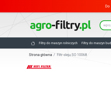
Do 
Filtry do maszyn rolniczych
Filtry do maszyn bu
Strona główna
/
Filtr oleju SO 10068