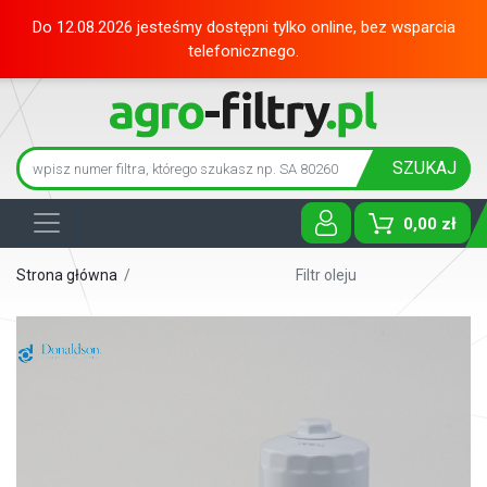
Do 12.08.2026 jesteśmy dostępni tylko online, bez wsparcia
telefonicznego.
SZUKAJ
0,00 zł
Toggle D
Strona główna
/
Filtr oleju