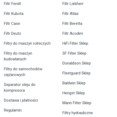
Filtr Fendt
Filtr Liebherr
Filtr Kubota
Filtr Atlas
Filtr Case
Filtr Beretta
Filtr Deutz
Filtr Acodim
Filtry do maszyn rolniczych
HiFi Filter Sklep
Filtry do maszyn
SF Filter Sklep
budowlanych
Donaldson Sklep
Filtry do samochodów
Fleetguard Sklep
ciężarowych
Baldwin Sklep
Separator oleju do
kompresora
Hengst Sklep
Dostawa i płatności
Mann Filter Sklep
Regulamin
Filtry hydrauliczne