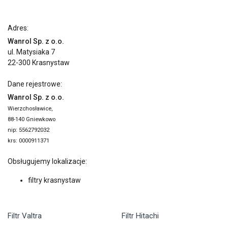
Adres:
Wanrol Sp. z o.o.
ul. Matysiaka 7
22-300 Krasnystaw
Dane rejestrowe:
Wanrol Sp. z o.o.
Wierzchosławice,
88-140 Gniewkowo
nip: 5562792032
krs: 0000911371
Obsługujemy lokalizacje:
filtry krasnystaw
Filtr Valtra
Filtr Hitachi