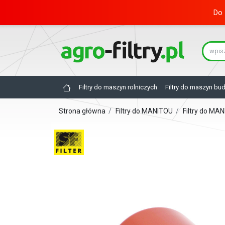
Do 
Filtry do maszyn rolniczych
Filtry do maszyn bu
Strona główna
/
Filtry do MANITOU
/
Filtry do M