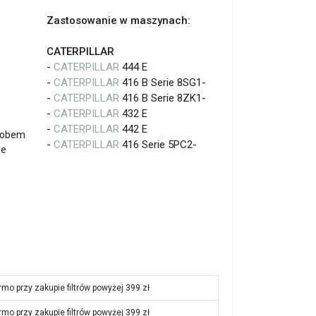
Zastosowanie w maszynach:
CATERPILLAR
-
CATERPILLAR
444 E
-
CATERPILLAR
416 B Serie 8SG1-
-
CATERPILLAR
416 B Serie 8ZK1-
-
CATERPILLAR
432 E
-
CATERPILLAR
442 E
yrobem
-
CATERPILLAR
416 Serie 5PC2-
ie
rmo przy zakupie filtrów powyżej 399 zł
rmo przy zakupie filtrów powyżej 399 zł