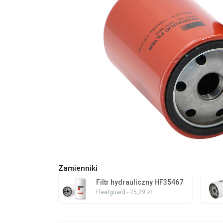
Zamienniki
Filtr hydrauliczny HF35467
Fleetguard - 75,29 zł