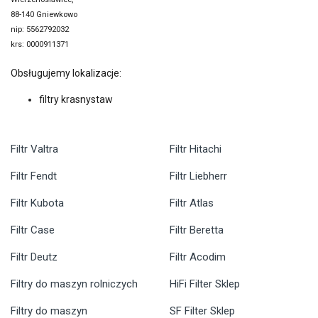
88-140 Gniewkowo
nip: 5562792032
krs: 0000911371
Obsługujemy lokalizacje:
filtry krasnystaw
Filtr Valtra
Filtr Hitachi
Filtr Fendt
Filtr Liebherr
Filtr Kubota
Filtr Atlas
Filtr Case
Filtr Beretta
Filtr Deutz
Filtr Acodim
Filtry do maszyn rolniczych
HiFi Filter Sklep
Filtry do maszyn
SF Filter Sklep