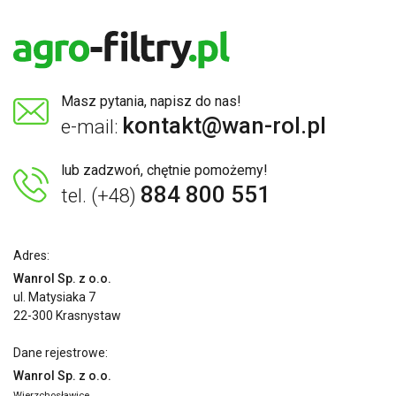
Masz pytania, napisz do nas!
kontakt@wan-rol.pl
e-mail:
lub zadzwoń, chętnie pomożemy!
884 800 551
tel. (+48)
Adres:
Wanrol Sp. z o.o.
ul. Matysiaka 7
22-300 Krasnystaw
Dane rejestrowe:
Wanrol Sp. z o.o.
Wierzchosławice,