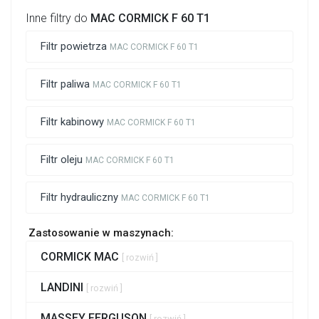
Inne filtry do
MAC CORMICK F 60 T1
Filtr powietrza
MAC CORMICK F 60 T1
Filtr paliwa
MAC CORMICK F 60 T1
Filtr kabinowy
MAC CORMICK F 60 T1
Filtr oleju
MAC CORMICK F 60 T1
Filtr hydrauliczny
MAC CORMICK F 60 T1
Zastosowanie w maszynach:
CORMICK MAC
[ rozwiń ]
LANDINI
[ rozwiń ]
MASSEY FERGUSON
[ rozwiń ]