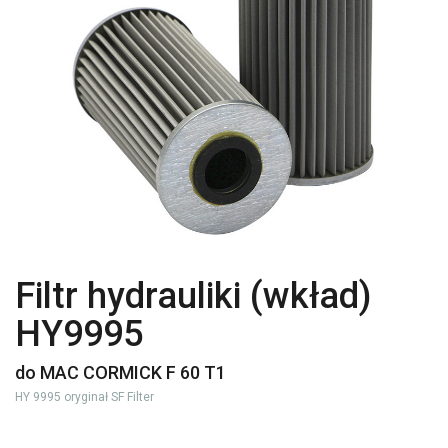
Filtr hydrauliki (wkład)
HY9995
do MAC CORMICK F 60 T1
HY 9995 oryginał SF Filter