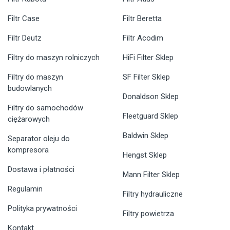
Filtr Case
Filtr Beretta
Filtr Deutz
Filtr Acodim
Filtry do maszyn rolniczych
HiFi Filter Sklep
Filtry do maszyn
SF Filter Sklep
budowlanych
Donaldson Sklep
Filtry do samochodów
Fleetguard Sklep
ciężarowych
Baldwin Sklep
Separator oleju do
kompresora
Hengst Sklep
Dostawa i płatności
Mann Filter Sklep
Regulamin
Filtry hydrauliczne
Polityka prywatności
Filtry powietrza
Kontakt