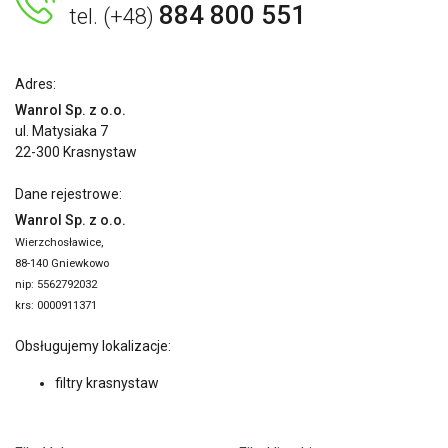
884 800 551
tel. (+48)
Adres:
Wanrol Sp. z o.o.
ul. Matysiaka 7
22-300 Krasnystaw
Dane rejestrowe:
Wanrol Sp. z o.o.
Wierzchosławice,
88-140 Gniewkowo
nip: 5562792032
krs: 0000911371
Obsługujemy lokalizacje:
filtry krasnystaw