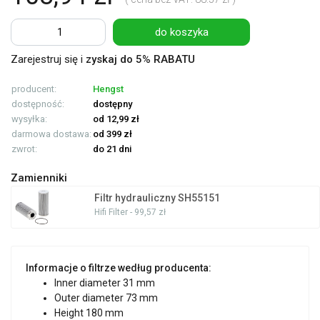
do koszyka
Zarejestruj się i
zyskaj do 5% RABATU
producent:
Hengst
dostępność:
dostępny
wysyłka:
od 12,99 zł
darmowa dostawa:
od 399 zł
zwrot:
do 21 dni
Zamienniki
Filtr hydrauliczny SH55151
Hifi Filter - 99,57 zł
Informacje o filtrze według producenta:
Inner diameter 31 mm
Outer diameter 73 mm
Height 180 mm