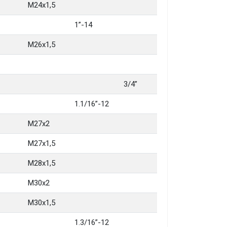
M24x1,5
1”-14
M26x1,5
3/4”
1.1/16”-12
M27x2
M27x1,5
M28x1,5
M30x2
M30x1,5
1.3/16”-12