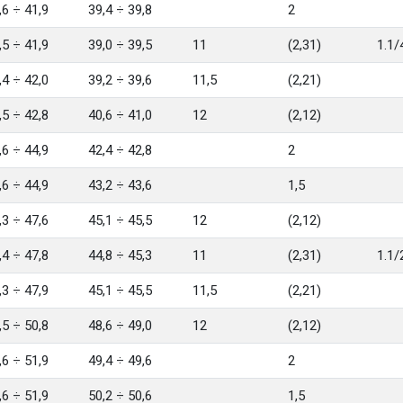
,6 ÷ 41,9
39,4 ÷ 39,8
2
,5 ÷ 41,9
39,0 ÷ 39,5
11
(2,31)
1.1/
,4 ÷ 42,0
39,2 ÷ 39,6
11,5
(2,21)
,5 ÷ 42,8
40,6 ÷ 41,0
12
(2,12)
,6 ÷ 44,9
42,4 ÷ 42,8
2
,6 ÷ 44,9
43,2 ÷ 43,6
1,5
,3 ÷ 47,6
45,1 ÷ 45,5
12
(2,12)
,4 ÷ 47,8
44,8 ÷ 45,3
11
(2,31)
1.1/
,3 ÷ 47,9
45,1 ÷ 45,5
11,5
(2,21)
,5 ÷ 50,8
48,6 ÷ 49,0
12
(2,12)
,6 ÷ 51,9
49,4 ÷ 49,6
2
,6 ÷ 51,9
50,2 ÷ 50,6
1,5