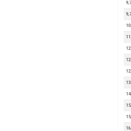
9,
9,
10
11
12
12
12
13
14
15
15
16