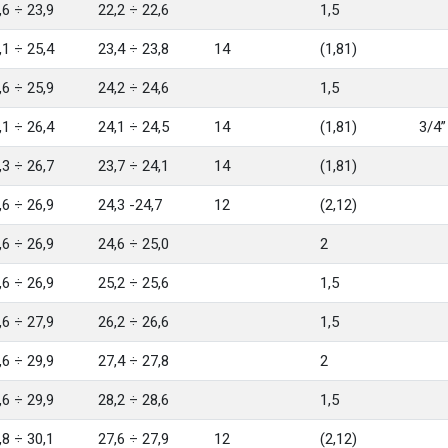
,6 ÷ 23,9
22,2 ÷ 22,6
1,5
,1 ÷ 25,4
23,4 ÷ 23,8
14
(1,81)
,6 ÷ 25,9
24,2 ÷ 24,6
1,5
,1 ÷ 26,4
24,1 ÷ 24,5
14
(1,81)
3/4”
,3 ÷ 26,7
23,7 ÷ 24,1
14
(1,81)
,6 ÷ 26,9
24,3 -24,7
12
(2,12)
,6 ÷ 26,9
24,6 ÷ 25,0
2
,6 ÷ 26,9
25,2 ÷ 25,6
1,5
,6 ÷ 27,9
26,2 ÷ 26,6
1,5
,6 ÷ 29,9
27,4 ÷ 27,8
2
,6 ÷ 29,9
28,2 ÷ 28,6
1,5
,8 ÷ 30,1
27,6 ÷ 27,9
12
(2,12)