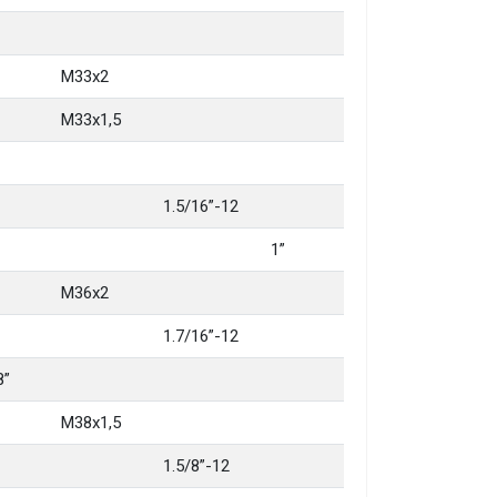
M33x2
M33x1,5
1.5/16”-12
1”
M36x2
1.7/16”-12
8”
M38x1,5
1.5/8”-12