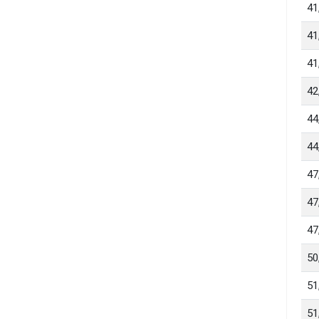
41
41
41
42
44
44
47
47
47
50
51
51