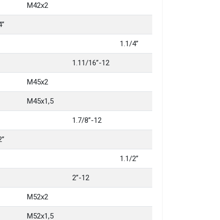
M42x2
4”
1.1/4”
1.11/16”-12
M45x2
M45x1,5
1.7/8”-12
2”
1.1/2”
2”-12
M52x2
M52x1,5