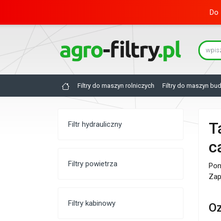
Do 
Filtry do maszyn rolniczych
Filtry do maszyn bu
T
Filtr hydrauliczny
c
Filtry powietrza
Pon
Zap
Filtry kabinowy
Oz