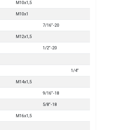
M10x1,5
M10x1
7/16”-20
M12x1,5
1/2”-20
1/4”
M14x1,5
9/16”-18
5/8”-18
M16x1,5