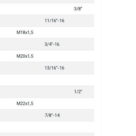
3/8”
11/16”-16
M18x1,5
3/4”-16
M20x1,5
13/16”-16
1/2”
M22x1,5
7/8”-14