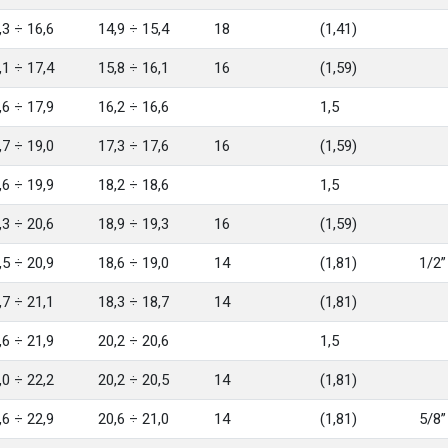
,3 ÷ 16,6
14,9 ÷ 15,4
18
(1,41)
,1 ÷ 17,4
15,8 ÷ 16,1
16
(1,59)
,6 ÷ 17,9
16,2 ÷ 16,6
1,5
,7 ÷ 19,0
17,3 ÷ 17,6
16
(1,59)
,6 ÷ 19,9
18,2 ÷ 18,6
1,5
,3 ÷ 20,6
18,9 ÷ 19,3
16
(1,59)
,5 ÷ 20,9
18,6 ÷ 19,0
14
(1,81)
1/2”
,7 ÷ 21,1
18,3 ÷ 18,7
14
(1,81)
,6 ÷ 21,9
20,2 ÷ 20,6
1,5
,0 ÷ 22,2
20,2 ÷ 20,5
14
(1,81)
,6 ÷ 22,9
20,6 ÷ 21,0
14
(1,81)
5/8”