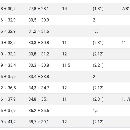
,8 ÷ 30,2
27,8 ÷ 28,1
14
(1,81)
7/8”
,6 ÷ 32,9
30,5 ÷ 30,9
2
,6 ÷ 32,9
31,2 ÷ 31,6
1,5
,0 ÷ 33,2
30,3 ÷ 30,8
11
(2,31)
1”
,0 ÷ 33,3
30,8 ÷ 31,2
12
(2,12)
,9 ÷ 33,4
30,3 ÷ 30,8
11,5
(2,21)
,6 ÷ 35,9
33,4 ÷ 33,8
2
,2 ÷ 36,5
34,3 ÷ 34,7
12
(2,12)
,6 ÷ 37,9
34,8 ÷ 35,1
11
(2,31)
1.1/
,6 ÷ 37,9
36,2 ÷ 36,6
1,5
,9 ÷ 41,2
38,7 ÷ 39,1
12
(2,12)